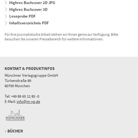
Highres Buchcover 2D JPG
Highres Buchcover 3D
Leseprobe PDF
Inhaltsverzeichnis PDF
Für Ihre journalistische Arbeit stehen wir Ihnen gerne zur Verfügung. Bitte
besuchen Sie unseren Pressebereich für weitere Informationen.
KONTAKT & PRODUKTINFOS
Münchner Verlagsgruppe GmbH
Türkenstraße 89
80799 München
Tel: +49 89 65 12 85 -0
E-Mail:
info@m-vg.de
BÜCHER