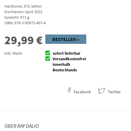
Hardcover
,
672
Seiten
Erschienen: April 2022
Gewicht: 971 g
ISBN:
978-3-95972-407-4
29,99
€
BESTELLEN »
inkl. MwSt.
sofort lieferbar
Versandkostenfrei
innerhalb
Deutschlands
Facebook
Twitter
ÜBER RAY DALIO