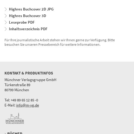
Highres Buchcover 2D JPG
Highres Buchcover 3D
Leseprobe PDF
Inhaltsverzeichnis PDF
Für Ihre journalistische Arbeit stehen wir Ihnen gerne zur Verfügung. Bitte
besuchen Sie unseren Pressebereich für weitere Informationen.
KONTAKT & PRODUKTINFOS
Münchner Verlagsgruppe GmbH
Türkenstraße 89
80799 München
Tel: +49 89 65 12 85 -0
E-Mail:
info@m-vg.de
BÜCHER