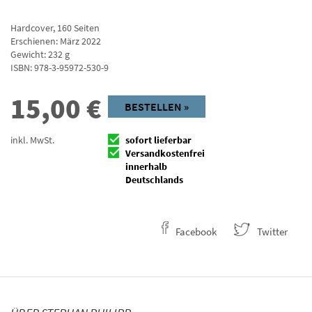
Hardcover
,
160
Seiten
Erschienen: März 2022
Gewicht: 232 g
ISBN:
978-3-95972-530-9
15,00
€
BESTELLEN »
inkl. MwSt.
sofort lieferbar
Versandkostenfrei
innerhalb
Deutschlands
Facebook
Twitter