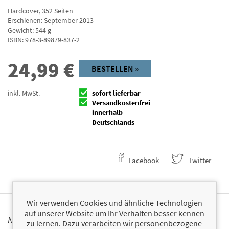
Hardcover
,
352
Seiten
Erschienen: September 2013
Gewicht: 544 g
ISBN:
978-3-89879-837-2
24,99
€
BESTELLEN »
inkl. MwSt.
sofort lieferbar
Versandkostenfrei
innerhalb
Deutschlands
Facebook
Twitter
Wir verwenden Cookies und ähnliche Technologien
auf unserer Website um Ihr Verhalten besser kennen
NEWSLETTER FINANZBUCH VERLAG
zu lernen. Dazu verarbeiten wir personenbezogene