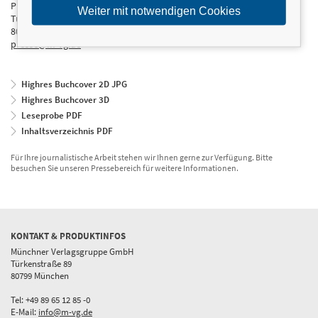
Presseabteilung
Weiter mit notwendigen Cookies
Türkenstraße 89
80799 München
presse@m-vg.de
Highres Buchcover 2D JPG
Highres Buchcover 3D
Leseprobe PDF
Inhaltsverzeichnis PDF
Für Ihre journalistische Arbeit stehen wir Ihnen gerne zur Verfügung. Bitte
besuchen Sie unseren Pressebereich für weitere Informationen.
KONTAKT & PRODUKTINFOS
Münchner Verlagsgruppe GmbH
Türkenstraße 89
80799 München
Tel: +49 89 65 12 85 -0
E-Mail:
info@m-vg.de