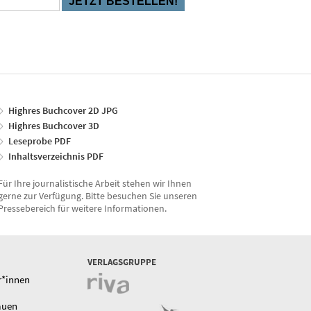
Highres Buchcover 2D JPG
Highres Buchcover 3D
Leseprobe PDF
Inhaltsverzeichnis PDF
Für Ihre journalistische Arbeit stehen wir Ihnen
gerne zur Verfügung. Bitte besuchen Sie unseren
Pressebereich für weitere Informationen.
VERLAGSGRUPPE
r*innen
auen