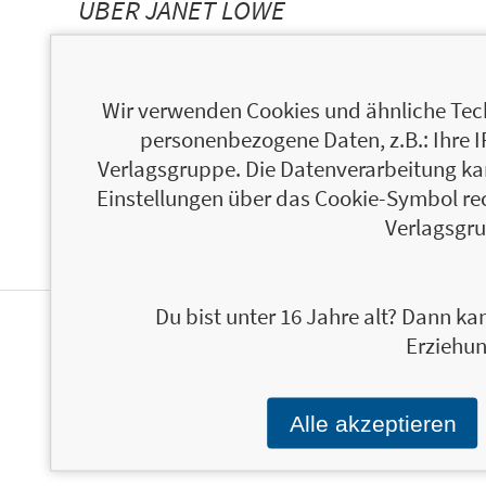
ÜBER JANET LOWE
Wir verwenden Cookies und ähnliche Tech
personenbezogene Daten, z.B.: Ihre 
Verlagsgruppe. Die Datenverarbeitung kann
Einstellungen über das Cookie-Symbol re
Verlagsgru
Du bist unter 16 Jahre alt? Dann kan
Erziehun
NEWSLETTER FINANZBUCH VERLAG
Alle akzeptieren