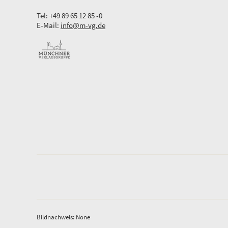
Tel: +49 89 65 12 85 -0
E-Mail:
info@m-vg.de
Bildnachweis: None