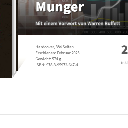
Munger
Mit einem Vorwort von Warren Buffett
2
Hardcover
,
384
Seiten
Erschienen: Februar 2023
Gewicht: 574 g
ink
ISBN:
978-3-95972-647-4