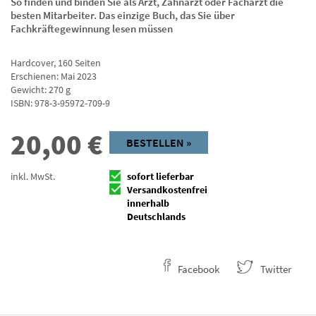
So finden und binden Sie als Arzt, Zahnarzt oder Facharzt die
besten Mitarbeiter. Das einzige Buch, das Sie über
Fachkräftegewinnung lesen müssen
Hardcover
,
160
Seiten
Erschienen: Mai 2023
Gewicht: 270 g
ISBN:
978-3-95972-709-9
20,00
€
BESTELLEN »
inkl. MwSt.
sofort lieferbar
Versandkostenfrei
innerhalb
Deutschlands
Facebook
Twitter