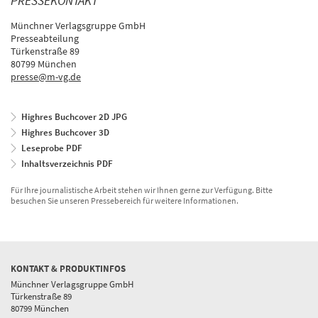
PRESSEKONTAKT
Münchner Verlagsgruppe GmbH
Presseabteilung
Türkenstraße 89
80799 München
presse@m-vg.de
Highres Buchcover 2D JPG
Highres Buchcover 3D
Leseprobe PDF
Inhaltsverzeichnis PDF
Für Ihre journalistische Arbeit stehen wir Ihnen gerne zur Verfügung. Bitte
besuchen Sie unseren Pressebereich für weitere Informationen.
KONTAKT & PRODUKTINFOS
Münchner Verlagsgruppe GmbH
Türkenstraße 89
80799 München