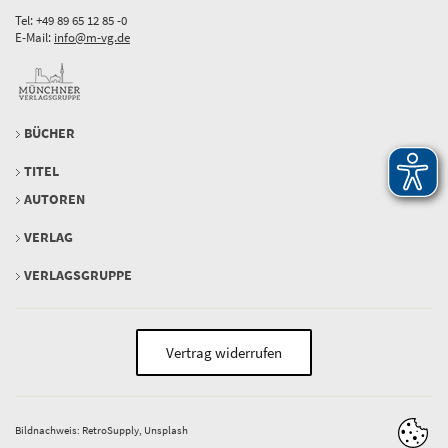
Tel: +49 89 65 12 85 -0
E-Mail:
info@m-vg.de
BÜCHER
TITEL
AUTOREN
VERLAG
VERLAGSGRUPPE
Vertrag widerrufen
Bildnachweis: RetroSupply, Unsplash