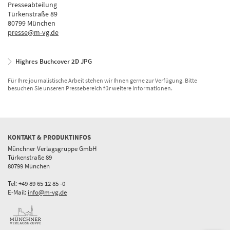
Presseabteilung
Türkenstraße 89
80799 München
presse@m-vg.de
Highres Buchcover 2D JPG
Für Ihre journalistische Arbeit stehen wir Ihnen gerne zur Verfügung. Bitte
besuchen Sie unseren Pressebereich für weitere Informationen.
KONTAKT & PRODUKTINFOS
Münchner Verlagsgruppe GmbH
Türkenstraße 89
80799 München
Tel: +49 89 65 12 85 -0
E-Mail:
info@m-vg.de