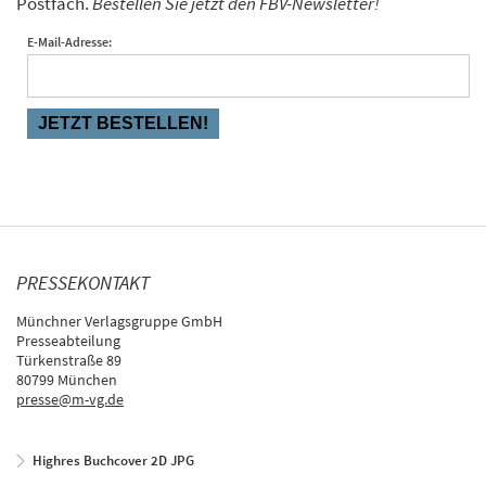
Postfach.
Bestellen Sie jetzt den FBV-Newsletter!
E-Mail-Adresse:
PRESSEKONTAKT
Münchner Verlagsgruppe GmbH
Presseabteilung
Türkenstraße 89
80799 München
presse@m-vg.de
Highres Buchcover 2D JPG