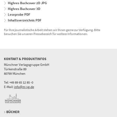
Highres Buchcover 2D JPG
Highres Buchcover 3D
Leseprobe PDF
Inhaltsverzeichnis PDF
Für Ihre journalistische Arbeit stehen wir Ihnen gerne zur Verfügung. Bitte
besuchen Sie unseren Pressebereich für weitere Informationen.
KONTAKT & PRODUKTINFOS
Münchner Verlagsgruppe GmbH
Türkenstraße 89
80799 München
Tel: +49 89 65 12 85 -0
E-Mail:
info@m-vg.de
BÜCHER