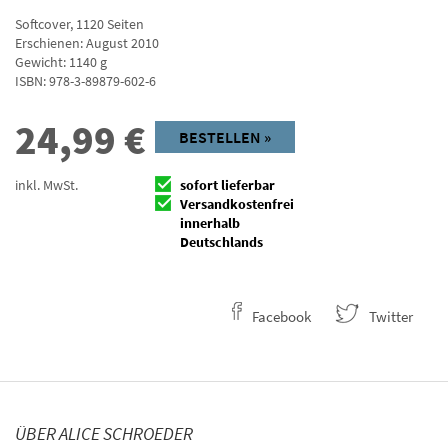
Softcover
,
1120
Seiten
Erschienen: August 2010
Gewicht: 1140 g
ISBN:
978-3-89879-602-6
24,99
€
BESTELLEN »
inkl. MwSt.
sofort lieferbar
Versandkostenfrei
innerhalb
Deutschlands
Facebook
Twitter
ÜBER ALICE SCHROEDER