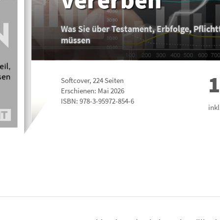
Was Sie über Testament, Erbfolge, Pflicht
müssen
1
Softcover
,
224
Seiten
Erschienen: Mai 2026
ISBN:
978-3-95972-854-6
ink