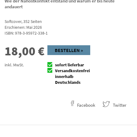
Wie der Nahostkonflikt entstand und warum er bis heute
andauert
Softcover
,
352
Seiten
Erschienen: Mai 2026
ISBN:
978-3-95972-338-1
18,00
€
BESTELLEN »
inkl. MwSt.
sofort lieferbar
Versandkostenfrei
innerhalb
Deutschlands
Facebook
Twitter