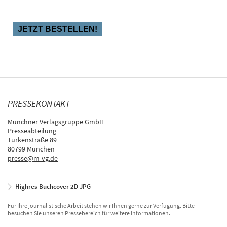
PRESSEKONTAKT
Münchner Verlagsgruppe GmbH
Presseabteilung
Türkenstraße 89
80799 München
presse@m-vg.de
Highres Buchcover 2D JPG
Für Ihre journalistische Arbeit stehen wir Ihnen gerne zur Verfügung. Bitte
besuchen Sie unseren Pressebereich für weitere Informationen.