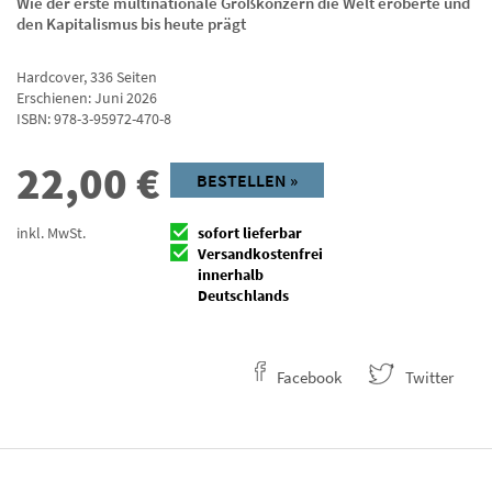
Wie der erste multinationale Großkonzern die Welt eroberte und
den Kapitalismus bis heute prägt
Hardcover
,
336
Seiten
Erschienen: Juni 2026
ISBN:
978-3-95972-470-8
22,00
€
BESTELLEN »
inkl. MwSt.
sofort lieferbar
Versandkostenfrei
innerhalb
Deutschlands
Facebook
Twitter