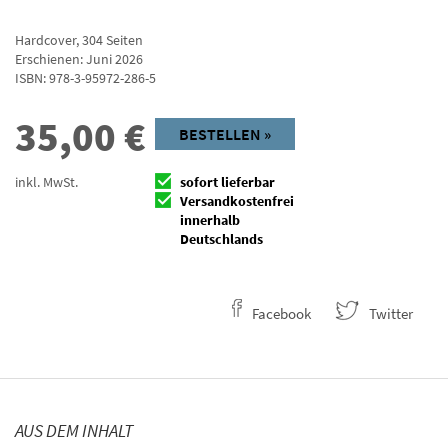
Hardcover
,
304
Seiten
Erschienen: Juni 2026
ISBN:
978-3-95972-286-5
35,00
€
BESTELLEN »
inkl. MwSt.
sofort lieferbar
Versandkostenfrei
innerhalb
Deutschlands
Facebook
Twitter
AUS DEM INHALT