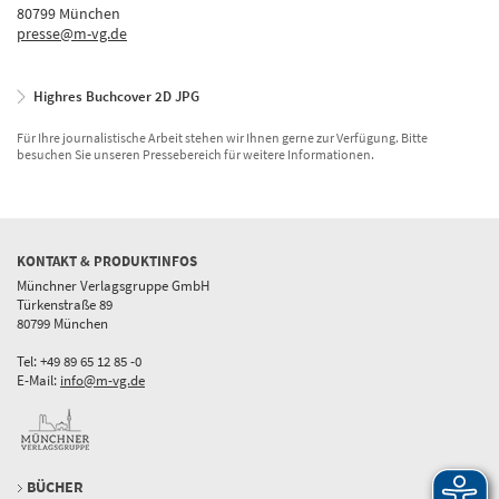
80799 München
presse@m-vg.de
Highres Buchcover 2D JPG
Für Ihre journalistische Arbeit stehen wir Ihnen gerne zur Verfügung. Bitte
besuchen Sie unseren Pressebereich für weitere Informationen.
KONTAKT & PRODUKTINFOS
Münchner Verlagsgruppe GmbH
Türkenstraße 89
80799 München
Tel: +49 89 65 12 85 -0
E-Mail:
info@m-vg.de
BÜCHER