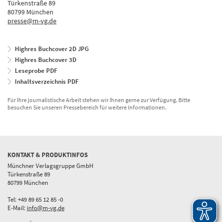
Türkenstraße 89
80799 München
presse@m-vg.de
Highres Buchcover 2D JPG
Highres Buchcover 3D
Leseprobe PDF
Inhaltsverzeichnis PDF
Für Ihre journalistische Arbeit stehen wir Ihnen gerne zur Verfügung. Bitte
besuchen Sie unseren Pressebereich für weitere Informationen.
KONTAKT & PRODUKTINFOS
Münchner Verlagsgruppe GmbH
Türkenstraße 89
80799 München
Tel: +49 89 65 12 85 -0
E-Mail:
info@m-vg.de