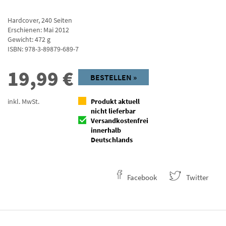
Hardcover
,
240
Seiten
Erschienen: Mai 2012
Gewicht: 472 g
ISBN:
978-3-89879-689-7
19,99
€
BESTELLEN »
inkl. MwSt.
Produkt aktuell
nicht lieferbar
Versandkostenfrei
innerhalb
Deutschlands
Facebook
Twitter