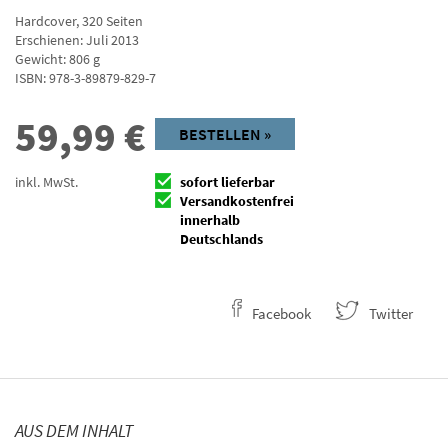
Hardcover
,
320
Seiten
Erschienen: Juli 2013
Gewicht: 806 g
ISBN:
978-3-89879-829-7
59,99
€
BESTELLEN »
inkl. MwSt.
sofort lieferbar
Versandkostenfrei
innerhalb
Deutschlands
Facebook
Twitter
AUS DEM INHALT