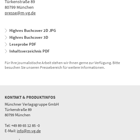
Türkenstraße 89
80799 München
presse@m-vg.de
Highres Buchcover 2D JPG
Highres Buchcover 3D
Leseprobe PDF
Inhaltsverzeichnis PDF
Für Ihre journalistische Arbeit stehen wir Ihnen gerne zur Verfügung. Bitte
besuchen Sie unseren Pressebereich für weitere Informationen.
KONTAKT & PRODUKTINFOS
Münchner Verlagsgruppe GmbH
Türkenstraße 89
80799 München
Tel: +49 89 65 12 85 -0
E-Mail:
info@m-vg.de