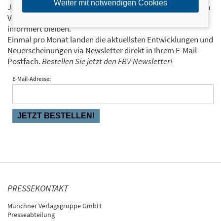
Weiter mit notwendigen Cookies
Ja, ich will mit dem kostenlosen Newsletter des FinanzBuch
Verlags über die aktuellen Trends im Finanzbereich
informiert bleiben.
Einmal pro Monat landen die aktuellsten Entwicklungen und
Neuerscheinungen via Newsletter direkt in Ihrem E-Mail-
Postfach.
Bestellen Sie jetzt den FBV-Newsletter!
E-Mail-Adresse:
PRESSEKONTAKT
Münchner Verlagsgruppe GmbH
Presseabteilung