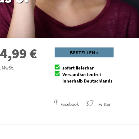
4,99
€
BESTELLEN »
l. MwSt.
sofort lieferbar
Versandkostenfrei
innerhalb Deutschlands
Facebook
Twitter