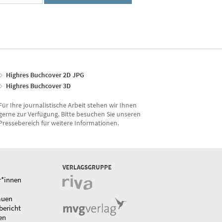
Highres Buchcover 2D JPG
Highres Buchcover 3D
Für Ihre journalistische Arbeit stehen wir Ihnen
gerne zur Verfügung. Bitte besuchen Sie unseren
Pressebereich für weitere Informationen.
VERLAGSGRUPPE
r*innen
auen
bericht
en