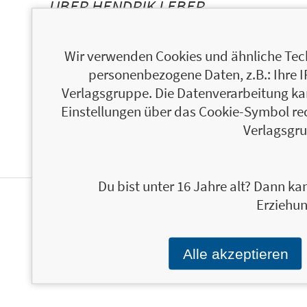
ÜBER HENDRIK LEBER
Wir verwenden Cookies und ähnliche Tech
personenbezogene Daten, z.B.: Ihre 
Verlagsgruppe. Die Datenverarbeitung kann
Einstellungen über das Cookie-Symbol re
Verlagsgru
Du bist unter 16 Jahre alt? Dann kan
Erziehun
NEWSLETTER FINANZBUCH VERLAG
Alle akzeptieren