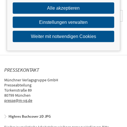
E-Mail-Adresse:
Alle akzeptieren
Einstellungen verwalten
Weiter mit notwendigen Cookies
PRESSEKONTAKT
Münchner Verlagsgruppe GmbH
Presseabteilung
Türkenstraße 89
80799 München
presse@m-vg.de
Highres Buchcover 2D JPG
Für Ihre journalistische Arbeit stehen wir Ihnen gerne zur Verfügung. Bitte