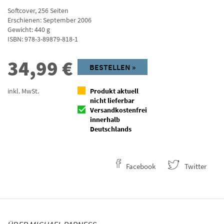
Softcover
,
256
Seiten
Erschienen: September 2006
Gewicht: 440 g
ISBN:
978-3-89879-818-1
34,99
€
BESTELLEN »
inkl. MwSt.
Produkt aktuell
nicht lieferbar
Versandkostenfrei
innerhalb
Deutschlands
Facebook
Twitter