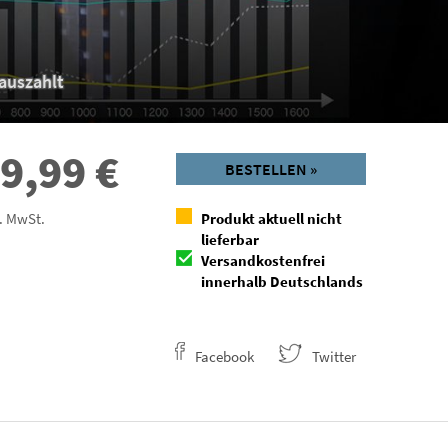
auszahlt
9,99
€
BESTELLEN »
l. MwSt.
Produkt aktuell nicht
lieferbar
Versandkostenfrei
innerhalb Deutschlands
Facebook
Twitter