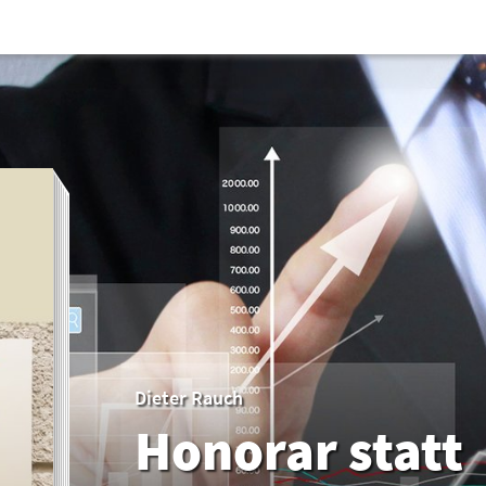
Dieter Rauch
Honorar statt