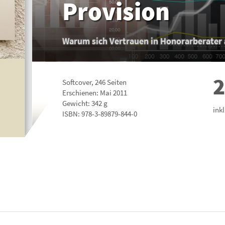
Provision
Warum sich Vertrauen in Honorarberater 
2
Softcover
,
246
Seiten
Erschienen: Mai 2011
Gewicht: 342 g
ink
ISBN:
978-3-89879-844-0