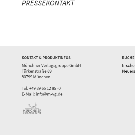
PRESSEKONTAKT
KONTAKT & PRODUKTINFOS
BÜCHE
Münchner Verlagsgruppe GmbH
Ersche
Türkenstraße 89
Neuer
80799 München
Tel: +49 89 65 12 85 -0
E-Mail:
info@m-vg.de