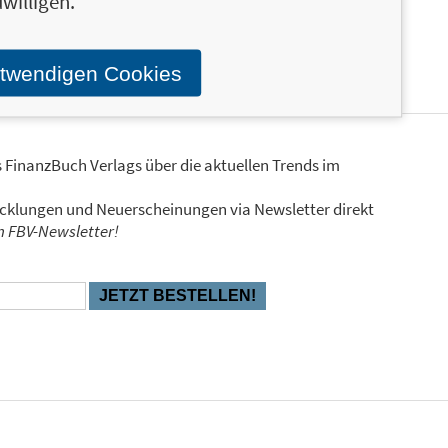
willigen.
otwendigen Cookies
s FinanzBuch Verlags über die aktuellen Trends im
icklungen und Neuerscheinungen via Newsletter direkt
en FBV-Newsletter!