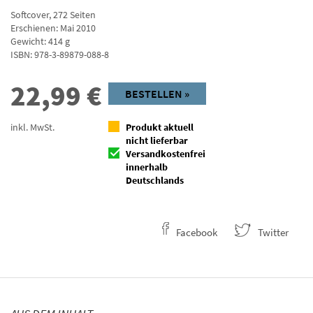
Softcover
,
272
Seiten
Erschienen: Mai 2010
Gewicht: 414 g
ISBN:
978-3-89879-088-8
22,99
€
BESTELLEN »
inkl. MwSt.
Produkt aktuell
nicht lieferbar
Versandkostenfrei
innerhalb
Deutschlands
Facebook
Twitter