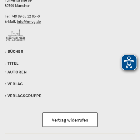
Türkenstraße 89
80799 München
Tel: +49 89 65 12 85 -0
E-Mail:
info@m-vg.de
BÜCHER
TITEL
AUTOREN
VERLAG
VERLAGSGRUPPE
Vertrag widerrufen