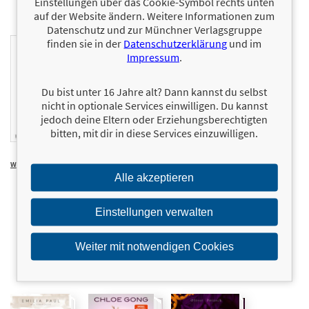
Einstellungen über das Cookie-Symbol rechts unten
auf der Website ändern. Weitere Informationen zum
Datenschutz und zur Münchner Verlagsgruppe
finden sie in der
Datenschutzerklärung
und im
Impressum
.
Du bist unter 16 Jahre alt? Dann kannst du selbst
nicht in optionale Services einwilligen. Du kannst
jedoch deine Eltern oder Erziehungsberechtigten
bitten, mit dir in diese Services einzuwilligen.
14,00 €
Welch
16,00 €
To My
15,00 €
unverhoffte
Sunflower
Wimpernwünsche
Wahrheit
Alle akzeptieren
Einstellungen verwalten
Weiter mit notwendigen Cookies