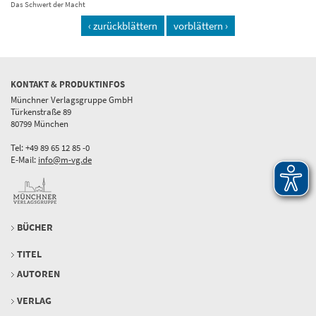
Das Schwert der Macht
‹ zurückblättern
vorblättern ›
KONTAKT & PRODUKTINFOS
Münchner Verlagsgruppe GmbH
Türkenstraße 89
80799 München
Tel: +49 89 65 12 85 -0
E-Mail:
info@m-vg.de
BÜCHER
TITEL
AUTOREN
VERLAG