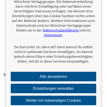
Münchner Verlagsgruppe. Die Datenverarbeitung
kann mit Ihrer Einwilligung oder auf Basis eines
berechtigten Interesses erfolgen. Sie können Ihre
Einstellungen über das Cookie-Symbol rechts unten
auf der Website ändern. Weitere Informationen zum
Datenschutz und zur Münchner Verlagsgruppe
finden sie in der
Datenschutzerklärung
und im
Impressum
.
Du bist unter 16 Jahre alt? Dann kannst du selbst
nicht in optionale Services einwilligen. Du kannst
jedoch deine Eltern oder Erziehungsberechtigten
bitten, mit dir in diese Services einzuwilligen.
Riding Hope (Hunt Ranch 1)
17,00 €
Alle akzeptieren
Nov. 2026
Einstellungen verwalten
Weiter mit notwendigen Cookies