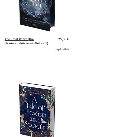
The Frost Witch (Die
25,00 €
Hexenbündnisse von Velora 1)
Sept. 2026