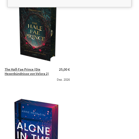
The Half-Fae Prince (Die
25,00 €
Hexenbündnisse von Velora 2)
Dez. 2026