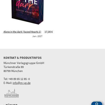
Alone in the dark (Saved Hearts 1)
17,00 €
Jan. 2027
KONTAKT & PRODUKTINFOS
Münchner Verlagsgruppe GmbH
Türkenstraße 89
80799 München
Tel: +49 89 65 12 85 -0
E-Mail:
info@m-vg.de