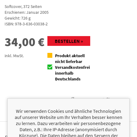
Softcover
,
372
Seiten
Erschienen: Januar 2005
Gewicht: 726 g
ISBN:
978-3-636-03038-2
34,00
€
BESTELLEN »
inkl. MwSt.
Produkt aktuell
nicht lieferbar
Versandkostenfrei
innerhalb
Deutschlands
Facebook
Twitter
Wir verwenden Cookies und ähnliche Technologien
auf unserer Website um Ihr Verhalten besser kennen
zu lernen. Dazu verarbeiten wir personenbezogene
Daten, z.B.: Ihre IP-Adresse (anonymisiert durch
Kürzung). Die Daten bleiben auf den Servern der