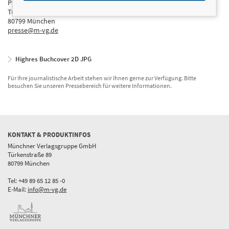
Presseabteilung
Türkenstraße 89
80799 München
presse@m-vg.de
Highres Buchcover 2D JPG
Für Ihre journalistische Arbeit stehen wir Ihnen gerne zur Verfügung. Bitte
besuchen Sie unseren Pressebereich für weitere Informationen.
KONTAKT & PRODUKTINFOS
Münchner Verlagsgruppe GmbH
Türkenstraße 89
80799 München
Tel: +49 89 65 12 85 -0
E-Mail:
info@m-vg.de