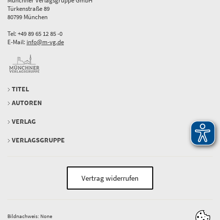
Münchner Verlagsgruppe GmbH
Türkenstraße 89
80799 München
Tel: +49 89 65 12 85 -0
E-Mail:
info@m-vg.de
TITEL
AUTOREN
VERLAG
VERLAGSGRUPPE
Vertrag widerrufen
Bildnachweis: None