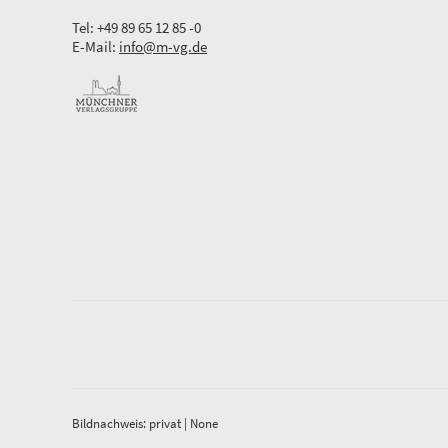
Tel: +49 89 65 12 85 -0
E-Mail:
info@m-vg.de
Bildnachweis: privat | None