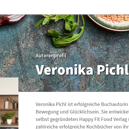
Autorenprofil
Veronika Pichl
Veronika Pichl ist erfolgreiche Buchauto
Bewegung und Glücklichsein. Sie entwickelt
selbst gegründeten Happy Fit Food Verlag (h
zahlreiche erfolgreiche Kochbücher von ihr