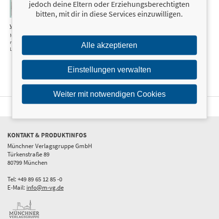
jedoch deine Eltern oder Erziehungsberechtigten
bitten, mit dir in diese Services einzuwilligen.
Vegan für Sportler
19,99 €
Mit der richtigen Ernährung zu
mehr Kraft, Ausdauer und
Alle akzeptieren
Leistung
Einstellungen verwalten
Weiter mit notwendigen Cookies
KONTAKT & PRODUKTINFOS
Münchner Verlagsgruppe GmbH
Türkenstraße 89
80799 München
Tel: +49 89 65 12 85 -0
E-Mail:
info@m-vg.de