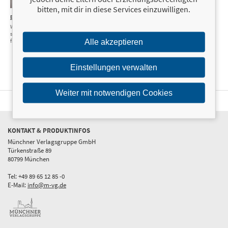
bitten, mit dir in diese Services einzuwilligen.
Bikergirl
13,00 €
Wie ich die Freiheit
suchte und das Leben
fand
Alle akzeptieren
Einstellungen verwalten
Weiter mit notwendigen Cookies
KONTAKT & PRODUKTINFOS
Münchner Verlagsgruppe GmbH
Türkenstraße 89
80799 München
Tel: +49 89 65 12 85 -0
E-Mail:
info@m-vg.de