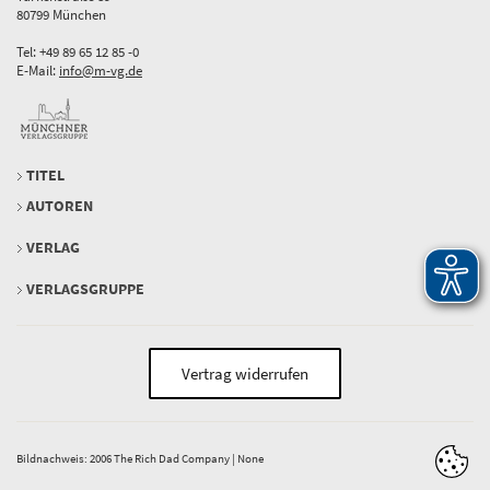
80799 München
Tel: +49 89 65 12 85 -0
E-Mail:
info@m-vg.de
TITEL
AUTOREN
VERLAG
VERLAGSGRUPPE
Vertrag widerrufen
Bildnachweis: 2006 The Rich Dad Company | None