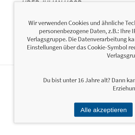
ÜBER JULIAN HOSP
Wir verwenden Cookies und ähnliche Tech
personenbezogene Daten, z.B.: Ihre 
Verlagsgruppe. Die Datenverarbeitung kann
Einstellungen über das Cookie-Symbol re
Verlagsgru
Du bist unter 16 Jahre alt? Dann kan
NEWSLETTER FINANZBUCH VERLAG
Erziehun
Alle akzeptieren