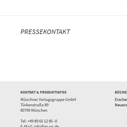
PRESSEKONTAKT
KONTAKT & PRODUKTINFOS
BÜCHE
Münchner Verlagsgruppe GmbH
Ersche
Türkenstraße 89
Neuer
80799 München
Tel: +49 89 65 12 85 -0
E-Mail:
info@m-vg.de