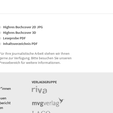
Highres Buchcover 2D JPG
Highres Buchcover 3D
Leseprobe PDF
Inhaltsverzeichnis PDF
Für Ihre journalistische Arbeit stehen wir Ihnen
gerne zur Verfügung. Bitte besuchen Sie unseren
Pressebereich für weitere Informationen.
VERLAGSGRUPPE
r*innen
auen
bericht
en