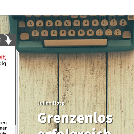
Julian Hosp
Grenzenlos
erfolgreich