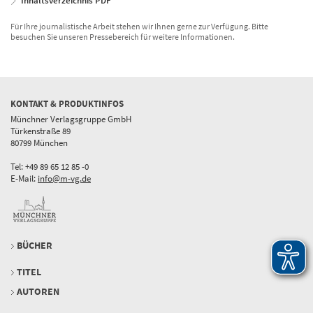
Inhaltsverzeichnis PDF
Für Ihre journalistische Arbeit stehen wir Ihnen gerne zur Verfügung. Bitte
besuchen Sie unseren Pressebereich für weitere Informationen.
KONTAKT & PRODUKTINFOS
Münchner Verlagsgruppe GmbH
Türkenstraße 89
80799 München
Tel: +49 89 65 12 85 -0
E-Mail:
info@m-vg.de
BÜCHER
TITEL
AUTOREN