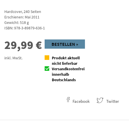
Hardcover
,
240
Seiten
Erschienen: Mai 2011
Gewicht: 518 g
ISBN:
978-3-89879-636-1
29,99
€
BESTELLEN »
inkl. MwSt.
Produkt aktuell
nicht lieferbar
Versandkostenfrei
innerhalb
Deutschlands
Facebook
Twitter