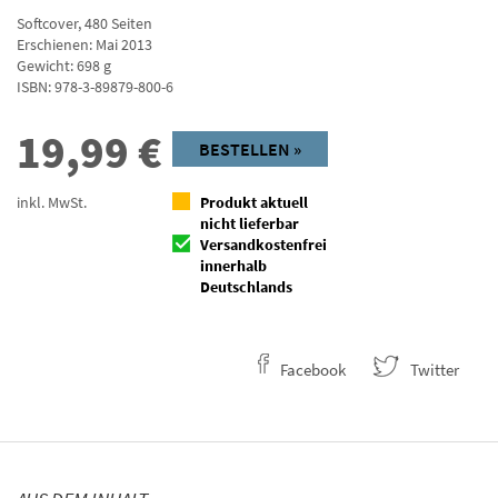
Softcover
,
480
Seiten
Erschienen: Mai 2013
Gewicht: 698 g
ISBN:
978-3-89879-800-6
19,99
€
BESTELLEN »
inkl. MwSt.
Produkt aktuell
nicht lieferbar
Versandkostenfrei
innerhalb
Deutschlands
Facebook
Twitter