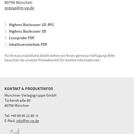
80799 München
presse@m-vg.de
Highres Buchcover 2D JPG
Highres Buchcover 3D
Leseprobe PDF
Inhaltsverzeichnis PDF
Für Ihre journalistische Arbeit stehen wir Ihnen gerne zur Verfügung. Bitte
besuchen Sie unseren Pressebereich für weitere Informationen.
KONTAKT & PRODUKTINFOS
Münchner Verlagsgruppe GmbH
Türkenstraße 89
80799 München
Tel: +49 89 65 12 85 -0
E-Mail:
info@m-vg.de