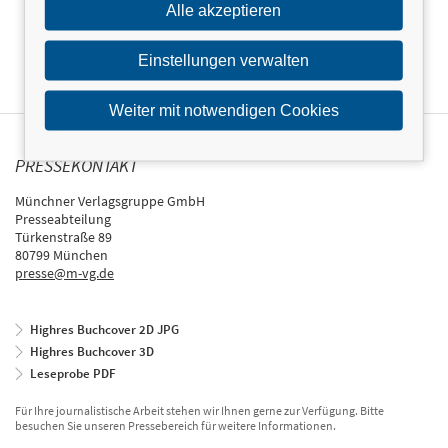
Alle akzeptieren
Einstellungen verwalten
Weiter mit notwendigen Cookies
PRESSEKONTAKT
Münchner Verlagsgruppe GmbH
Presseabteilung
Türkenstraße 89
80799 München
presse@m-vg.de
Highres Buchcover 2D JPG
Highres Buchcover 3D
Leseprobe PDF
Für Ihre journalistische Arbeit stehen wir Ihnen gerne zur Verfügung. Bitte
besuchen Sie unseren Pressebereich für weitere Informationen.