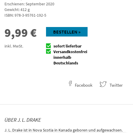
Erschienen: September 2020
Gewicht: 412 g
ISBN:
978-3-95761-192-5
9,99
€
BESTELLEN »
inkl. MwSt.
sofort lieferbar
Versandkostenfrei
innerhalb
Deutschlands
Facebook
Twitter
ÜBER J. L. DRAKE
J. L. Drake ist in Nova Scotia in Kanada geboren und aufgewachsen.