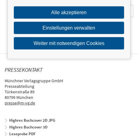
E-Mail-Adresse:
Alle akzeptieren
Einstellungen verwalten
Weiter mit notwendigen Cookies
PRESSEKONTAKT
Münchner Verlagsgruppe GmbH
Presseabteilung
Türkenstraße 89
80799 München
presse@m-vg.de
Highres Buchcover 2D JPG
Highres Buchcover 3D
Leseprobe PDF