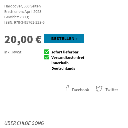
Hardcover
,
560
Seiten
Erschienen: April 2023
Gewicht: 730 g
ISBN:
978-3-95761-223-6
20,00
€
BESTELLEN »
inkl. MwSt.
sofort lieferbar
Versandkostenfrei
innerhalb
Deutschlands
Facebook
Twitter
ÜBER CHLOE GONG