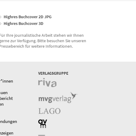
Highres Buchcover 2D JPG
Highres Buchcover 3D
Für Ihre journalistische Arbeit stehen wir Ihnen
gerne zur Verfügung. Bitte besuchen Sie unseren
Pressebereich für weitere Informationen.
VERLAGSGRUPPE
r*innen
auen
bericht
en
endungen
nzeigen