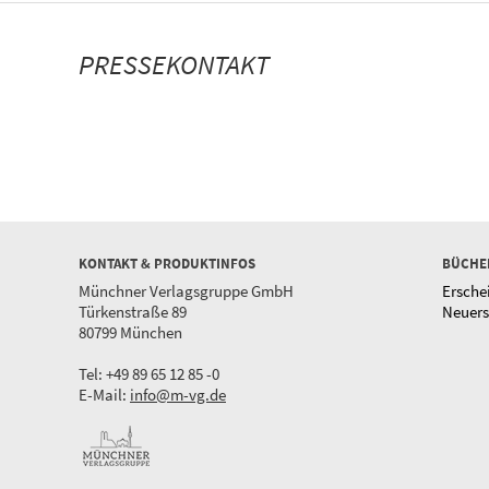
PRESSEKONTAKT
KONTAKT & PRODUKTINFOS
BÜCHE
Münchner Verlagsgruppe GmbH
Ersche
Türkenstraße 89
Neuer
80799 München
Tel: +49 89 65 12 85 -0
E-Mail:
info@m-vg.de