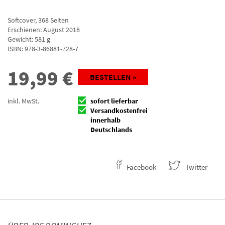
Softcover
,
368
Seiten
Erschienen: August 2018
Gewicht: 581 g
ISBN:
978-3-86881-728-7
19,99
€
BESTELLEN »
inkl. MwSt.
sofort lieferbar
Versandkostenfrei
innerhalb
Deutschlands
Facebook
Twitter