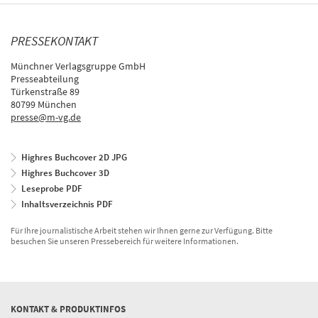
PRESSEKONTAKT
Münchner Verlagsgruppe GmbH
Presseabteilung
Türkenstraße 89
80799 München
presse@m-vg.de
Highres Buchcover 2D JPG
Highres Buchcover 3D
Leseprobe PDF
Inhaltsverzeichnis PDF
Für Ihre journalistische Arbeit stehen wir Ihnen gerne zur Verfügung. Bitte
besuchen Sie unseren Pressebereich für weitere Informationen.
KONTAKT & PRODUKTINFOS