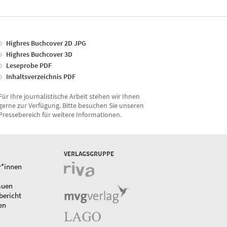
Highres Buchcover 2D JPG
Highres Buchcover 3D
Leseprobe PDF
Inhaltsverzeichnis PDF
Für Ihre journalistische Arbeit stehen wir Ihnen
gerne zur Verfügung. Bitte besuchen Sie unseren
Pressebereich für weitere Informationen.
VERLAGSGRUPPE
r*innen
auen
bericht
en