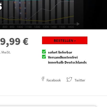
s
9,99
€
BESTELLEN »
l. MwSt.
sofort lieferbar
Versandkostenfrei
innerhalb Deutschlands
Facebook
Twitter