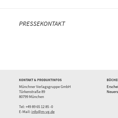
PRESSEKONTAKT
KONTAKT & PRODUKTINFOS
BÜCHE
Münchner Verlagsgruppe GmbH
Ersche
Türkenstraße 89
Neuer
80799 München
Tel: +49 89 65 12 85 -0
E-Mail:
info@m-vg.de