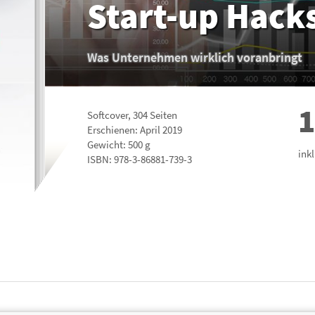
Start-up Hack
Was Unternehmen wirklich voranbringt
1
Softcover
,
304
Seiten
Erschienen: April 2019
Gewicht: 500 g
ink
ISBN:
978-3-86881-739-3