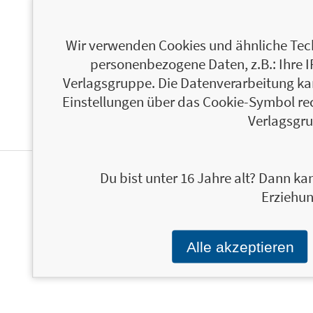
ÜBER BERNHARD KALHAMMER
Wir verwenden Cookies und ähnliche Tech
personenbezogene Daten, z.B.: Ihre 
Verlagsgruppe. Die Datenverarbeitung kann
Einstellungen über das Cookie-Symbol re
Verlagsgru
Du bist unter 16 Jahre alt? Dann kan
PERSONALISIERTE
Erziehun
PRODUKTINFORMATIONEN
Alle akzeptieren