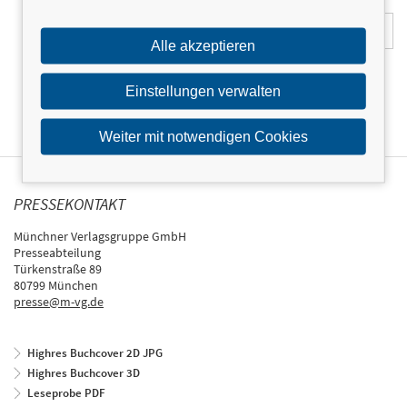
E-Mail-Adresse:
Alle akzeptieren
Einstellungen verwalten
Weiter mit notwendigen Cookies
PRESSEKONTAKT
Münchner Verlagsgruppe GmbH
Presseabteilung
Türkenstraße 89
80799 München
presse@m-vg.de
Highres Buchcover 2D JPG
Highres Buchcover 3D
Leseprobe PDF