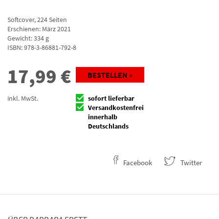
Softcover
,
224
Seiten
Erschienen: März 2021
Gewicht: 334 g
ISBN:
978-3-86881-792-8
17,99
€
BESTELLEN »
inkl. MwSt.
sofort lieferbar
Versandkostenfrei
innerhalb
Deutschlands
Facebook
Twitter