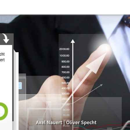
Axel Nauert
|
Oliver Specht