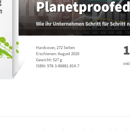
Planetproofe
Wie ihr Unternehmen Schritt für Schritt 
1
Hardcover
,
272
Seiten
Erschienen: August 2020
Gewicht: 527 g
ink
ISBN:
978-3-86881-814-7