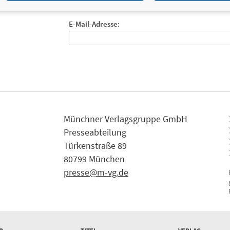
Tragen Sie sich jetzt ein!
E-Mail-Adresse:
Münchner Verlagsgruppe GmbH
Presseabteilung
Türkenstraße 89
80799 München
presse@m-vg.de