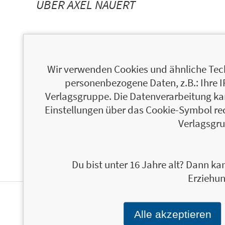
ÜBER AXEL NAUERT
Wir verwenden Cookies und ähnliche Tech
ÜBER OLIVER SPECHT
personenbezogene Daten, z.B.: Ihre 
Verlagsgruppe. Die Datenverarbeitung kann
Einstellungen über das Cookie-Symbol re
Verlagsgru
Du bist unter 16 Jahre alt? Dann kan
Erziehun
PERSONALISIERTE
Alle akzeptieren