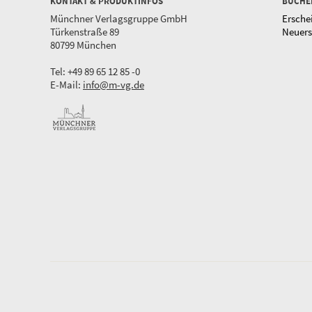
KONTAKT & PRODUKTINFOS
BÜCHE
Münchner Verlagsgruppe GmbH
Ersche
Türkenstraße 89
Neuer
80799 München
Tel: +49 89 65 12 85 -0
E-Mail:
info@m-vg.de