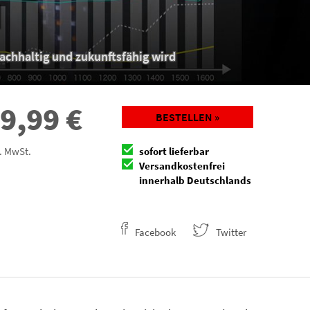
d
nachhaltig und zukunftsfähig wird
9,99
€
BESTELLEN »
l. MwSt.
sofort lieferbar
Versandkostenfrei
innerhalb Deutschlands
Facebook
Twitter