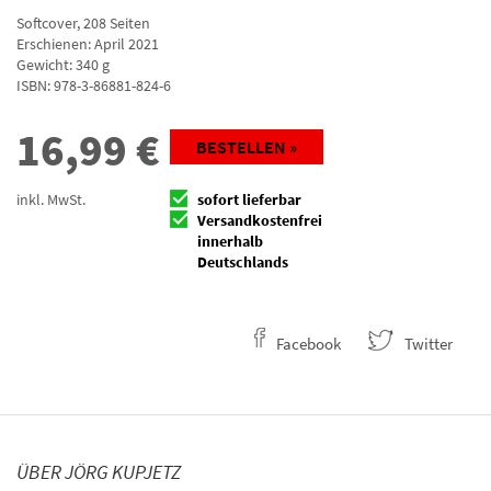
Softcover
,
208
Seiten
Erschienen: April 2021
Gewicht: 340 g
ISBN:
978-3-86881-824-6
16,99
€
BESTELLEN »
inkl. MwSt.
sofort lieferbar
Versandkostenfrei
innerhalb
Deutschlands
Facebook
Twitter
ÜBER JÖRG KUPJETZ