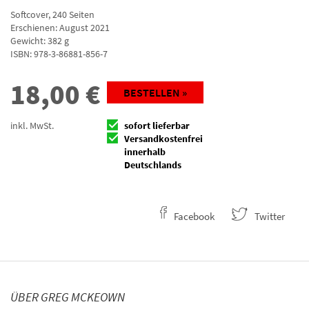
Softcover
,
240
Seiten
Erschienen: August 2021
Gewicht: 382 g
ISBN:
978-3-86881-856-7
18,00
€
BESTELLEN »
inkl. MwSt.
sofort lieferbar
Versandkostenfrei
innerhalb
Deutschlands
Facebook
Twitter
ÜBER GREG MCKEOWN