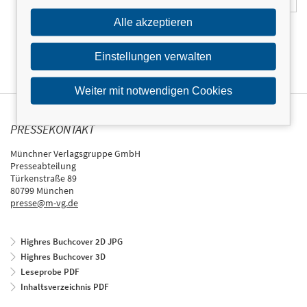
Alle akzeptieren
Einstellungen verwalten
Weiter mit notwendigen Cookies
PRESSEKONTAKT
Münchner Verlagsgruppe GmbH
Presseabteilung
Türkenstraße 89
80799 München
presse@m-vg.de
Highres Buchcover 2D JPG
Highres Buchcover 3D
Leseprobe PDF
Inhaltsverzeichnis PDF