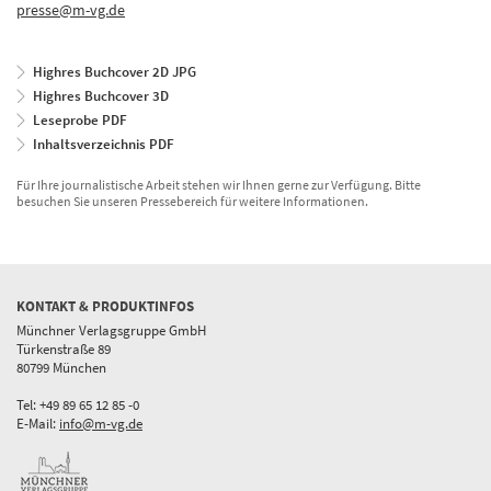
presse@m-vg.de
Highres Buchcover 2D JPG
Highres Buchcover 3D
Leseprobe PDF
Inhaltsverzeichnis PDF
Für Ihre journalistische Arbeit stehen wir Ihnen gerne zur Verfügung. Bitte
besuchen Sie unseren Pressebereich für weitere Informationen.
KONTAKT & PRODUKTINFOS
Münchner Verlagsgruppe GmbH
Türkenstraße 89
80799 München
Tel: +49 89 65 12 85 -0
E-Mail:
info@m-vg.de