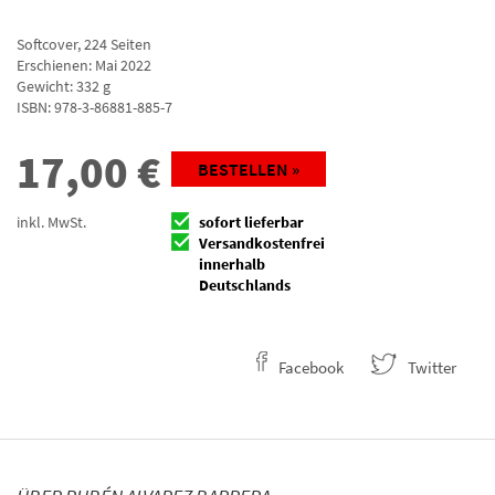
Softcover
,
224
Seiten
Erschienen: Mai 2022
Gewicht: 332 g
ISBN:
978-3-86881-885-7
17,00
€
BESTELLEN »
inkl. MwSt.
sofort lieferbar
Versandkostenfrei
innerhalb
Deutschlands
Facebook
Twitter