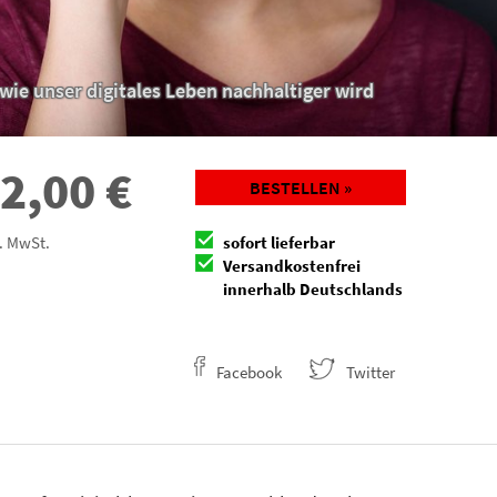
 wie unser digitales Leben nachhaltiger wird
2,00
€
BESTELLEN »
l. MwSt.
sofort lieferbar
Versandkostenfrei
innerhalb Deutschlands
Facebook
Twitter