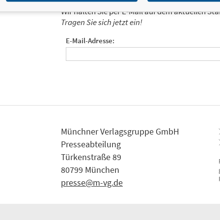
Ja, ich will über interessante Neuerscheinung
Wir halten Sie per E-Mail auf dem aktuellen 
Tragen Sie sich jetzt ein!
E-Mail-Adresse:
Münchner Verlagsgruppe GmbH
Presseabteilung
Türkenstraße 89
80799 München
presse@m-vg.de