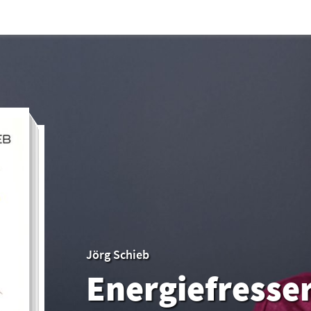
Jörg Schieb
Energiefresse