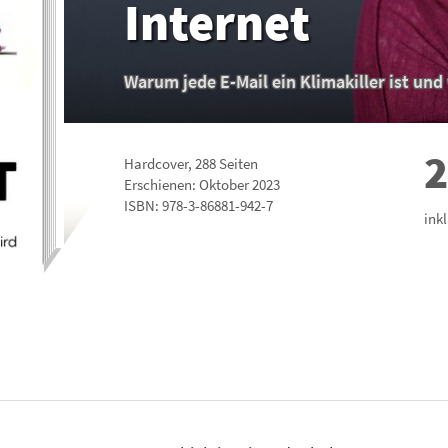
Internet
Warum jede E-Mail ein Klimakiller ist und
2
Hardcover
,
288
Seiten
Erschienen: Oktober 2023
ISBN:
978-3-86881-942-7
ink