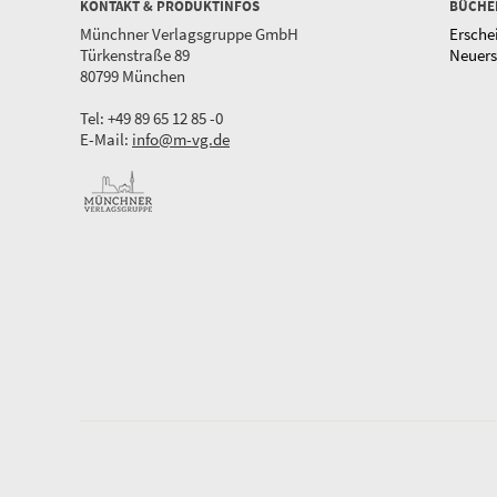
KONTAKT & PRODUKTINFOS
BÜCHE
Münchner Verlagsgruppe GmbH
Ersche
Türkenstraße 89
Neuer
80799 München
Tel: +49 89 65 12 85 -0
E-Mail:
info@m-vg.de