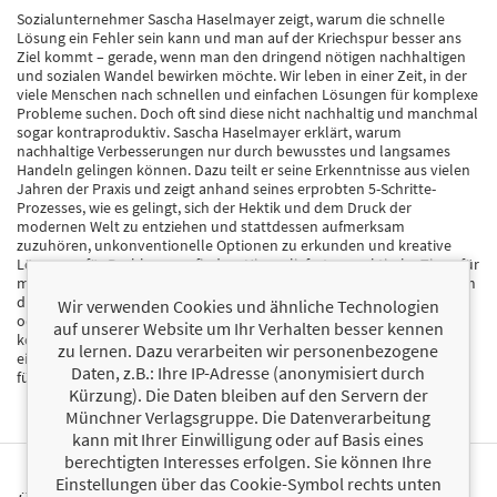
Sozialunternehmer Sascha Haselmayer zeigt, warum die schnelle
Lösung ein Fehler sein kann und man auf der Kriechspur besser ans
Ziel kommt – gerade, wenn man den dringend nötigen nachhaltigen
und sozialen Wandel bewirken möchte. Wir leben in einer Zeit, in der
viele Menschen nach schnellen und einfachen Lösungen für komplexe
Probleme suchen. Doch oft sind diese nicht nachhaltig und manchmal
sogar kontraproduktiv. Sascha Haselmayer erklärt, warum
nachhaltige Verbesserungen nur durch bewusstes und langsames
Handeln gelingen können. Dazu teilt er seine Erkenntnisse aus vielen
Jahren der Praxis und zeigt anhand seines erprobten 5-Schritte-
Prozesses, wie es gelingt, sich der Hektik und dem Druck der
modernen Welt zu entziehen und stattdessen aufmerksam
zuzuhören, unkonventionelle Optionen zu erkunden und kreative
Lösungen für Probleme zu finden. Hierzu liefert er praktische Tipps für
mehr Gelassenheit und Achtsamkeit im Unternehmeralltag. Ob es um
die Bekämpfung von Obdachlosigkeit, die Stärkung der Demokratie
Wir verwenden Cookies und ähnliche Technologien
oder die Förderung der Gesundheit geht – der Autor zeigt, wie man
auf unserer Website um Ihr Verhalten besser kennen
komplexe soziale Probleme in Ruhe angehen kann. Dieses Buch ist
zu lernen. Dazu verarbeiten wir personenbezogene
eine Aufforderung, langsamer zu machen, um schneller zu werden –
Daten, z.B.: Ihre IP-Adresse (anonymisiert durch
für Sozial-, aber auch alle anderen Unternehmer!
Kürzung). Die Daten bleiben auf den Servern der
Münchner Verlagsgruppe. Die Datenverarbeitung
kann mit Ihrer Einwilligung oder auf Basis eines
berechtigten Interesses erfolgen. Sie können Ihre
Einstellungen über das Cookie-Symbol rechts unten