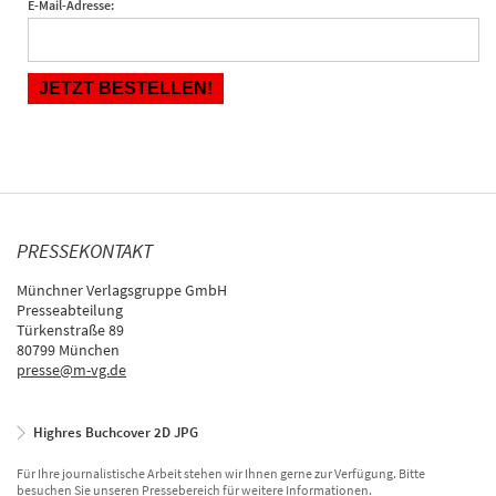
E-Mail-Adresse:
PRESSEKONTAKT
Münchner Verlagsgruppe GmbH
Presseabteilung
Türkenstraße 89
80799 München
presse@m-vg.de
Highres Buchcover 2D JPG
Für Ihre journalistische Arbeit stehen wir Ihnen gerne zur Verfügung. Bitte
besuchen Sie unseren Pressebereich für weitere Informationen.