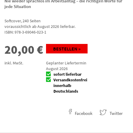
Nie wieder sprachlos im Arbeitsalltag – die richtigen Worte für
jede Situation
Softcover
,
240
Seiten
voraussichtlich ab August 2026 lieferbar.
ISBN:
978-3-69046-023-1
20,00
€
BESTELLEN »
inkl. MwSt.
Geplanter Liefertermin
August 2026
sofort lieferbar
Versandkostenfrei
innerhalb
Deutschlands
Facebook
Twitter