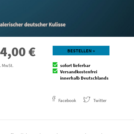
lerischer deutscher Kulisse
4,00
€
BESTELLEN »
l. MwSt.
sofort lieferbar
Versandkostenfrei
innerhalb Deutschlands
Facebook
Twitter