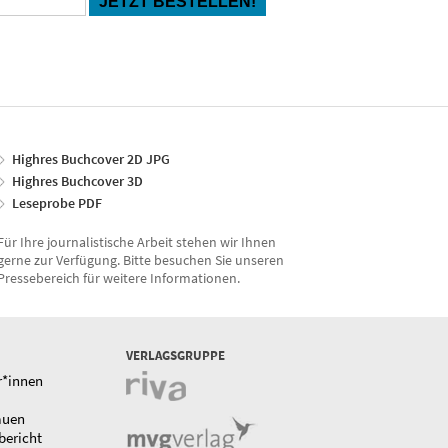
Highres Buchcover 2D JPG
Highres Buchcover 3D
Leseprobe PDF
Für Ihre journalistische Arbeit stehen wir Ihnen
gerne zur Verfügung. Bitte besuchen Sie unseren
Pressebereich für weitere Informationen.
VERLAGSGRUPPE
r*innen
auen
bericht