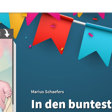
Marius Schaefers
In den buntes