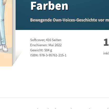
Farben
Bewegende Own-Voices-Geschichte vor ma
1
Softcover
,
416
Seiten
Erschienen: Mai 2022
Gewicht: 504 g
ink
ISBN:
978-3-95761-215-1