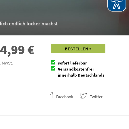
dich endlich locker machst
4,99
€
BESTELLEN »
l. MwSt.
sofort lieferbar
Versandkostenfrei
innerhalb Deutschlands
Facebook
Twitter