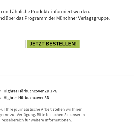
en und ähnliche Produkte informiert werden.
Stand über das Programm der Münchner Verlagsgruppe.
Highres Hörbuchcover 2D JPG
Highres Hörbuchcover 3D
Für Ihre journalistische Arbeit stehen wir Ihnen
gerne zur Verfügung. Bitte besuchen Sie unseren
Pressebereich für weitere Informationen.