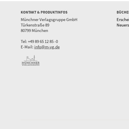
KONTAKT & PRODUKTINFOS
BÜCHE
Münchner Verlagsgruppe GmbH
Ersche
Türkenstraße 89
Neuer
80799 München
Tel: +49 89 65 12 85 -0
E-Mail:
info@m-vg.de