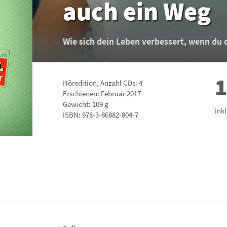
auch ein Weg
Wie sich dein Leben verbessert, wenn du 
1
Höredition, Anzahl CDs: 4
Erschienen: Februar 2017
Gewicht: 109 g
ink
ISBN:
978-3-86882-804-7