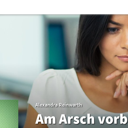
Alexandra Reinwarth
Am Arsch vorb