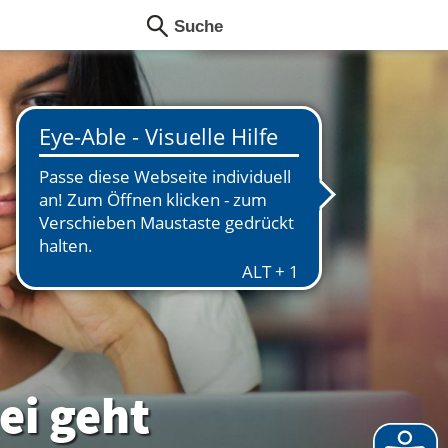
ei geht