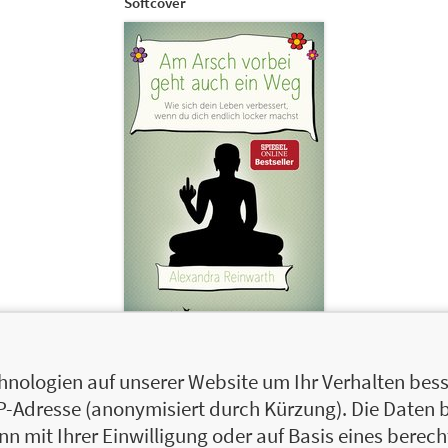
Softcover
200 Seiten
16,99 €
nologien auf unserer Website um Ihr Verhalten besse
IP-Adresse (anonymisiert durch Kürzung). Die Daten 
 mit Ihrer Einwilligung oder auf Basis eines berecht