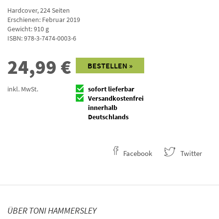
Hardcover
,
224
Seiten
Erschienen: Februar 2019
Gewicht: 910 g
ISBN:
978-3-7474-0003-6
24,99
€
BESTELLEN »
inkl. MwSt.
sofort lieferbar
Versandkostenfrei
innerhalb
Deutschlands
Facebook
Twitter
ÜBER TONI HAMMERSLEY