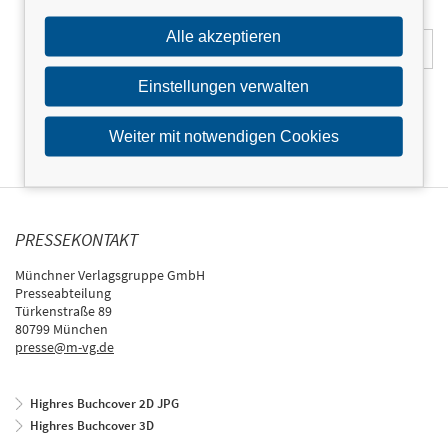
E-Mail-Adresse:
Alle akzeptieren
Einstellungen verwalten
Weiter mit notwendigen Cookies
PRESSEKONTAKT
Münchner Verlagsgruppe GmbH
Presseabteilung
Türkenstraße 89
80799 München
presse@m-vg.de
Highres Buchcover 2D JPG
Highres Buchcover 3D