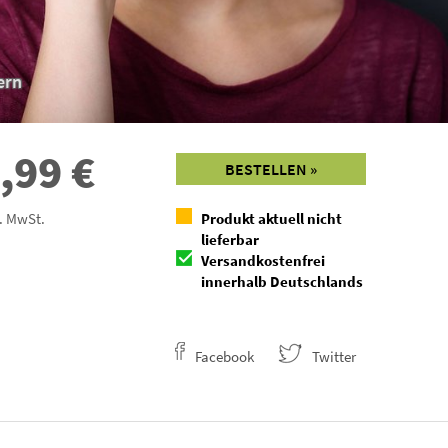
ern
,99
€
BESTELLEN »
l. MwSt.
Produkt aktuell nicht
lieferbar
Versandkostenfrei
innerhalb Deutschlands
Facebook
Twitter