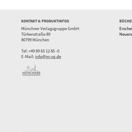
KONTAKT & PRODUKTINFOS
BÜCHE
Münchner Verlagsgruppe GmbH
Ersche
Türkenstraße 89
Neuer
80799 München
Tel: +49 89 65 12 85 -0
E-Mail:
info@m-vg.de