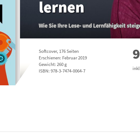
lernen
Wie Sie Ihre Lese- und Lernfähigkeit steig
9
Softcover
,
176
Seiten
Erschienen: Februar 2019
Gewicht: 260 g
ink
ISBN:
978-3-7474-0064-7