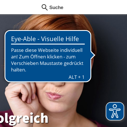
olgreich