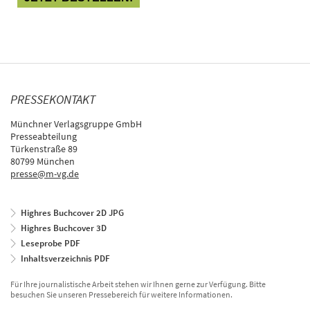
PRESSEKONTAKT
Münchner Verlagsgruppe GmbH
Presseabteilung
Türkenstraße 89
80799 München
presse@m-vg.de
Highres Buchcover 2D JPG
Highres Buchcover 3D
Leseprobe PDF
Inhaltsverzeichnis PDF
Für Ihre journalistische Arbeit stehen wir Ihnen gerne zur Verfügung. Bitte
besuchen Sie unseren Pressebereich für weitere Informationen.