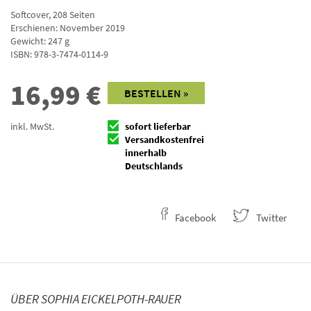
Softcover
,
208
Seiten
Erschienen: November 2019
Gewicht: 247 g
ISBN:
978-3-7474-0114-9
16,99
€
BESTELLEN »
inkl. MwSt.
sofort lieferbar
Versandkostenfrei
innerhalb
Deutschlands
Facebook
Twitter
ÜBER SOPHIA EICKELPOTH-RAUER