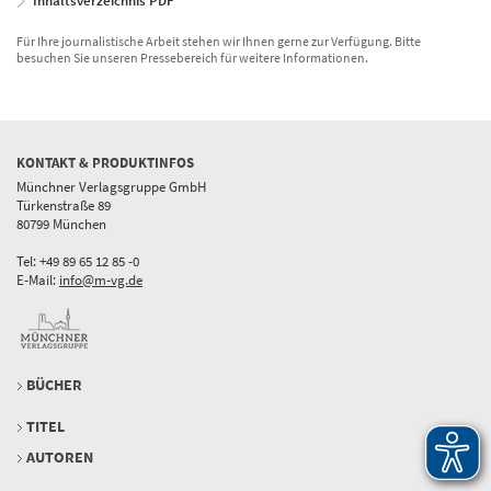
Inhaltsverzeichnis PDF
Für Ihre journalistische Arbeit stehen wir Ihnen gerne zur Verfügung. Bitte
besuchen Sie unseren Pressebereich für weitere Informationen.
KONTAKT & PRODUKTINFOS
Münchner Verlagsgruppe GmbH
Türkenstraße 89
80799 München
Tel: +49 89 65 12 85 -0
E-Mail:
info@m-vg.de
BÜCHER
TITEL
AUTOREN