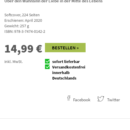
Über den Wahnsinn der Liebe in der Mitte des Lebens
Softcover
,
224
Seiten
Erschienen: April 2020
Gewicht: 257 g
ISBN:
978-3-7474-0142-2
14,99
€
BESTELLEN »
inkl. MwSt.
sofort lieferbar
Versandkostenfrei
innerhalb
Deutschlands
Facebook
Twitter