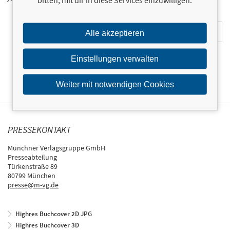
E-Mail-Adresse:
Alle akzeptieren
Einstellungen verwalten
Weiter mit notwendigen Cookies
PRESSEKONTAKT
Münchner Verlagsgruppe GmbH
Presseabteilung
Türkenstraße 89
80799 München
presse@m-vg.de
Highres Buchcover 2D JPG
Highres Buchcover 3D