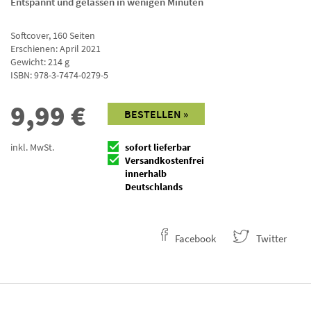
Entspannt und gelassen in wenigen Minuten
Softcover
,
160
Seiten
Erschienen: April 2021
Gewicht: 214 g
ISBN:
978-3-7474-0279-5
9,99
€
BESTELLEN »
inkl. MwSt.
sofort lieferbar
Versandkostenfrei
innerhalb
Deutschlands
Facebook
Twitter