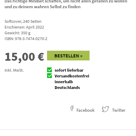
Das richtige Mindset schaffen, um nicht allen gefallen zu wollen
und zu deinem wahren Selbst zu finden
Softcover
,
240
Seiten
Erschienen: April 2022
Gewicht: 350 g
ISBN:
978-3-7474-0270-2
15,00
€
BESTELLEN »
inkl. MwSt.
sofort lieferbar
Versandkostenfrei
innerhalb
Deutschlands
Facebook
Twitter